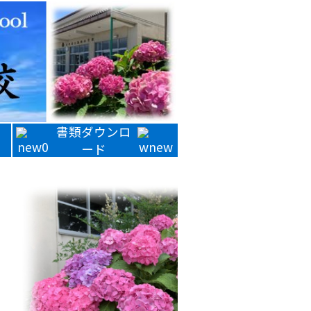
書類ダウンロ
ード