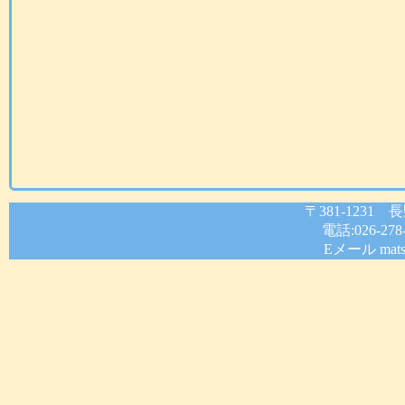
〒381-1231
電話:026-278
Eメール
mats