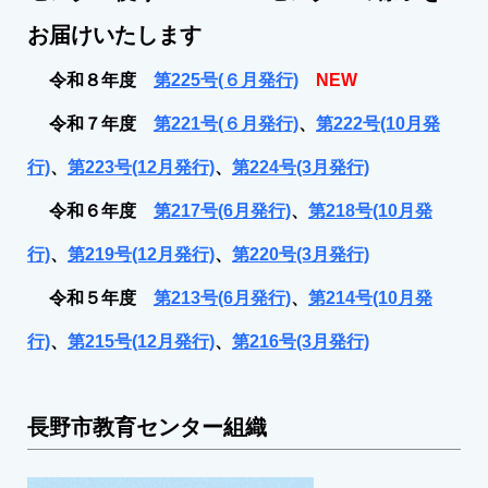
お届けいたします
令和８年度
第225号(６月発行)
NEW
令和７年度
第221号(６月発行)
、
第222号(10月発
行)
、
第223号(12月発行)
、
第224号(3月発行)
令和６年度
第217号(6月発行)
、
第218号(10月発
行)
、
第219号(12月発行)
、
第220号(3月発行)
令和５年度
第213号(6月発行)
、
第214号(10月発
行)
、
第215号(12月発行)
、
第216号(3月発行)
長野市教育センター組織