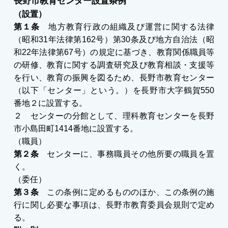
長野市教育センター設置条例
（設置）
第１条
地方教育行政の組織及び運営に関する法律
（昭和31年法律第162号）第30条及び地方自治法（昭
和22年法律第67号）の規定に基づき、教育関係職員等
の研修、教育に関する調査研究及び教育相談・支援等
を行い、教育の振興を図るため、長野市教育センター
（以下「センター」という。）を長野市大字鶴賀550
番地２に設置する。
２ センターの分館として、理科教育センターを長野
市小島田町1414番地に設置する。
（職員）
第２条
センターに、事務職員その他所要の職員を置
く。
（委任）
第３条
この条例に定めるもののほか、この条例の施
行に関し必要な事項は、長野市教育委員会規則で定め
る。