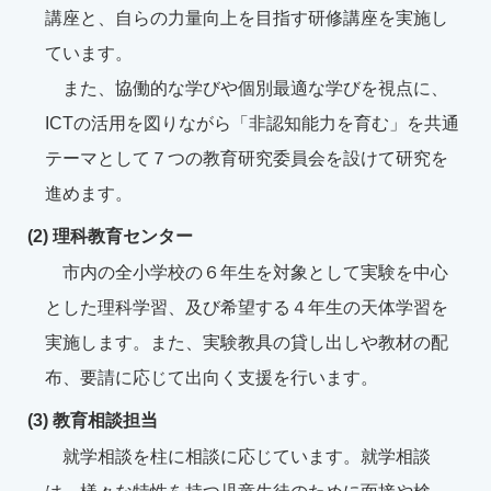
講座と、自らの力量向上を目指す研修講座を実施し
ています。
また、協働的な学びや個別最適な学びを視点に、
ICTの活用を図りながら「非認知能力を育む」を共通
テーマとして７つの教育研究委員会を設けて研究を
進めます。
(2) 理科教育センター
市内の全小学校の６年生を対象として実験を中心
とした理科学習、及び希望する４年生の天体学習を
実施します。また、実験教具の貸し出しや教材の配
布、要請に応じて出向く支援を行います。
(3) 教育相談担当
就学相談を柱に相談に応じています。就学相談