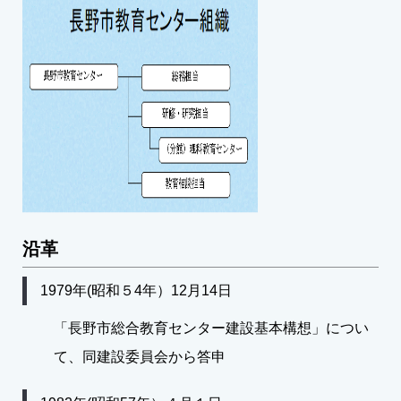
沿革
1979年(昭和５4年）12月14日
「長野市総合教育センター建設基本構想」につい
て、同建設委員会から答申